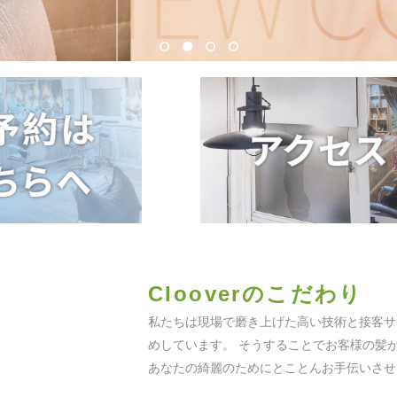
Clooverのこだわり
私たちは現場で磨き上げた高い技術と接客
めしています。 そうすることでお客様の髪
あなたの綺麗のためにとことんお手伝いさせ