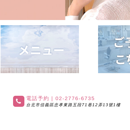
電話予約 | 02-2776-6735
台北市信義區忠孝東路五段71巷12弄13號1樓